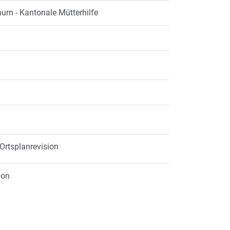
hurn - Kantonale Mütterhilfe
 Ortsplanrevision
ion