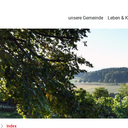
Buchegg
unsere Gemeinde
Leben & K
(ausgewählt)
Index