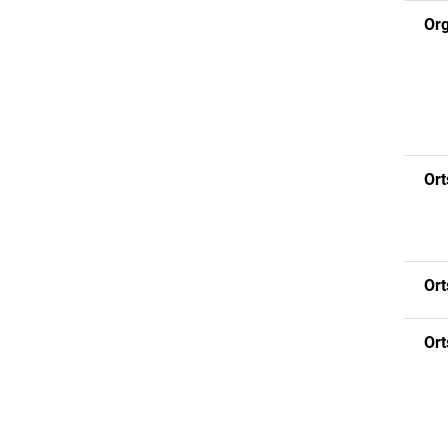
Org
Ort
Ort
Ort