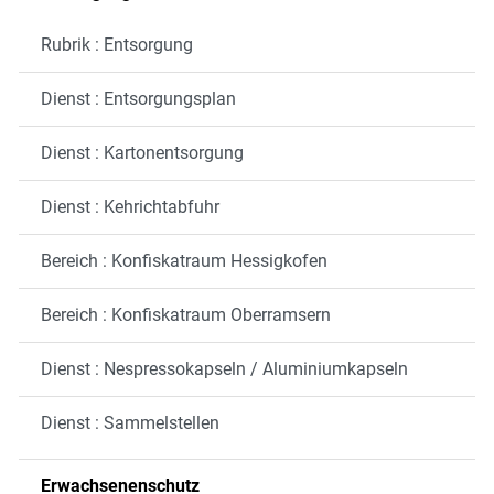
Rubrik : Entsorgung
Dienst : Entsorgungsplan
Dienst : Kartonentsorgung
Dienst : Kehrichtabfuhr
Bereich : Konfiskatraum Hessigkofen
Bereich : Konfiskatraum Oberramsern
Dienst : Nespressokapseln / Aluminiumkapseln
Dienst : Sammelstellen
Erwachsenenschutz